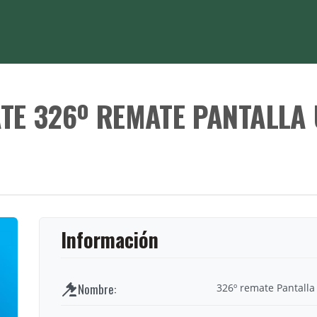
TE 326º REMATE PANTALLA
326º remate Pantalla