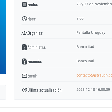
26 y 27 de Noviembr
9:00
Pantalla Uruguay
Banco Itaú
Banco Itaú
contacto@jstrauch.c
2025-12-18 16:00:39