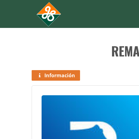
REMA
Información