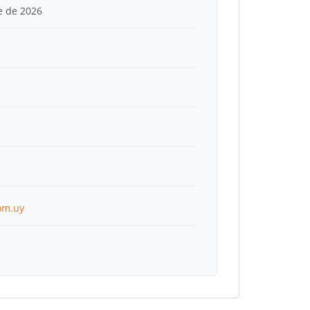
e de 2026
om.uy