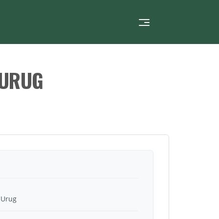
 URUG
 Urug